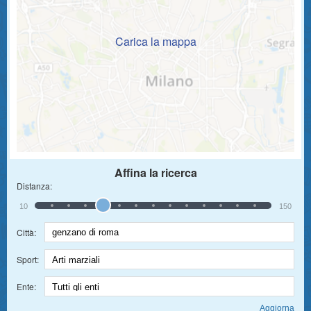
Carica la mappa
Affina la ricerca
Distanza:
10
150
Città:
Sport:
Ente: