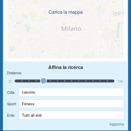
Carica la mappa
Affina la ricerca
Distanza:
10
150
Città:
Sport:
Ente: