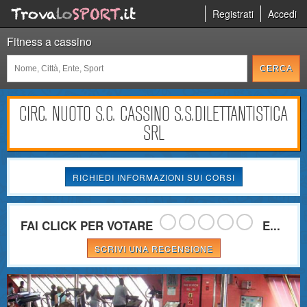
Registrati
Accedi
Fitness a cassino
CIRC. NUOTO S.C. CASSINO S.S.DILETTANTISTICA
SRL
RICHIEDI INFORMAZIONI SUI CORSI
FAI CLICK PER VOTARE
E...
SCRIVI UNA RECENSIONE