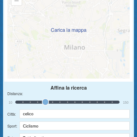
Carica la mappa
Affina la ricerca
Distanza:
10
150
Città:
Sport: