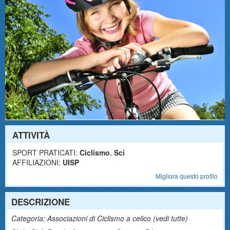
ATTIVITÀ
SPORT PRATICATI:
Ciclismo
,
Sci
AFFILIAZIONI:
UISP
Migliora questo profilo
DESCRIZIONE
Categoria: Associazioni di Ciclismo a celico (
vedi tutte
)