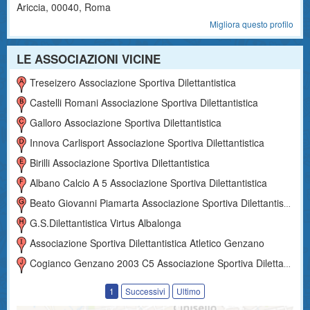
Ariccia
,
00040
, Roma
Migliora questo profilo
LE ASSOCIAZIONI VICINE
Treseizero Associazione Sportiva Dilettantistica
Castelli Romani Associazione Sportiva Dilettantistica
Galloro Associazione Sportiva Dilettantistica
Innova Carlisport Associazione Sportiva Dilettantistica
Birilli Associazione Sportiva Dilettantistica
Albano Calcio A 5 Associazione Sportiva Dilettantistica
Beato Giovanni Piamarta Associazione Sportiva Dilettantistica
G.s.dilettantistica Virtus Albalonga
Associazione Sportiva Dilettantistica Atletico Genzano
Cogianco Genzano 2003 C5 Associazione Sportiva Dilettantistica
1
Successivi
Ultimo