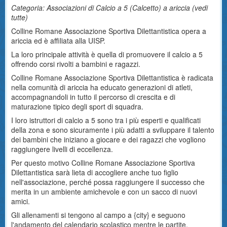
Categoria: Associazioni di Calcio a 5 (Calcetto) a ariccia (
vedi
tutte
)
Colline Romane Associazione Sportiva Dilettantistica opera a
ariccia ed è affiliata alla UISP.
La loro principale attività è quella di promuovere il calcio a 5
offrendo corsi rivolti a bambini e ragazzi.
Colline Romane Associazione Sportiva Dilettantistica è radicata
nella comunità di ariccia ha educato generazioni di atleti,
accompagnandoli in tutto il percorso di crescita e di
maturazione tipico degli sport di squadra.
I loro istruttori di calcio a 5 sono tra i più esperti e qualificati
della zona e sono sicuramente i più adatti a sviluppare il talento
dei bambini che iniziano a giocare e dei ragazzi che vogliono
raggiungere livelli di eccellenza.
Per questo motivo Colline Romane Associazione Sportiva
Dilettantistica sarà lieta di accogliere anche tuo figlio
nell'associazione, perché possa raggiungere il successo che
merita in un ambiente amichevole e con un sacco di nuovi
amici.
Gli allenamenti si tengono al campo a {city} e seguono
l'andamento del calendario scolastico mentre le partite,