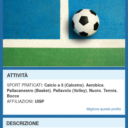
ATTIVITÀ
SPORT PRATICATI:
Calcio a 5 (Calcetto)
,
Aerobica
,
Pallacanestro (Basket)
,
Pallavolo (Volley)
,
Nuoto
,
Tennis
,
Bocce
AFFILIAZIONI:
UISP
Migliora questo profilo
DESCRIZIONE