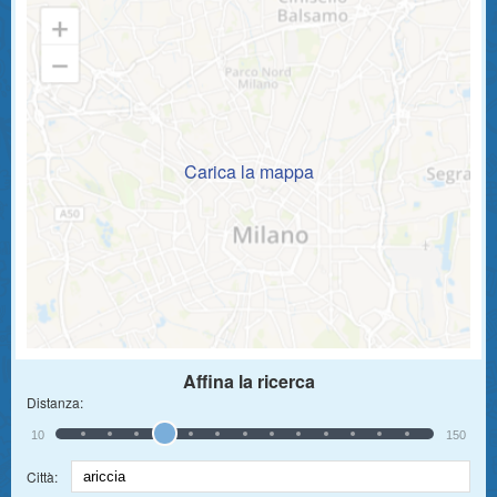
Carica la mappa
Affina la ricerca
Distanza:
10
150
Città: