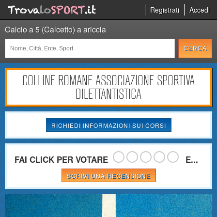
Registrati
Accedi
Calcio a 5 (Calcetto) a ariccia
COLLINE ROMANE ASSOCIAZIONE SPORTIVA
DILETTANTISTICA
RICHIEDI INFORMAZIONI SUI CORSI
FAI CLICK PER VOTARE
E...
SCRIVI UNA RECENSIONE