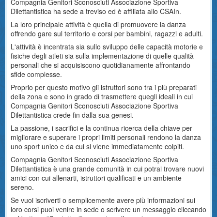
Compagnia Genitori Sconosciuti Associazione Sportiva
Dilettantistica ha sede a treviso ed è affiliata allo CSAIn.
La loro principale attività è quella di promuovere la danza
offrendo gare sul territorio e corsi per bambini, ragazzi e adulti.
L'attività è incentrata sia sullo sviluppo delle capacità motorie e
fisiche degli atleti sia sulla implementazione di quelle qualità
personali che si acquisiscono quotidianamente affrontando
sfide complesse.
Proprio per questo motivo gli istruttori sono tra i più preparati
della zona e sono in grado di trasmettere quegli ideali in cui
Compagnia Genitori Sconosciuti Associazione Sportiva
Dilettantistica crede fin dalla sua genesi.
La passione, i sacrifici e la continua ricerca della chiave per
migliorare e superare i propri limiti personali rendono la danza
uno sport unico e da cui si viene immediatamente colpiti.
Compagnia Genitori Sconosciuti Associazione Sportiva
Dilettantistica è una grande comunità in cui potrai trovare nuovi
amici con cui allenarti, istruttori qualificati e un ambiente
sereno.
Se vuoi iscriverti o semplicemente avere più informazioni sui
loro corsi puoi venire in sede o scrivere un messaggio cliccando