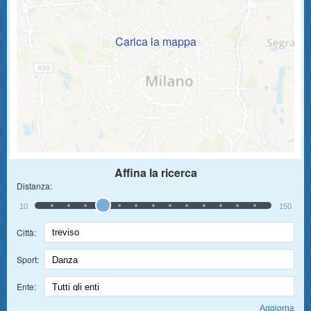
Carica la mappa
Affina la ricerca
Distanza:
10
150
Città:
Sport:
Ente: