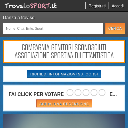
Registrati
Accedi
Danza a treviso
COMPAGNIA GENITORI SCONOSCIUTI
ASSOCIAZIONE SPORTIVA DILETTANTISTICA
RICHIEDI INFORMAZIONI SUI CORSI
FAI CLICK PER VOTARE
E...
SCRIVI UNA RECENSIONE