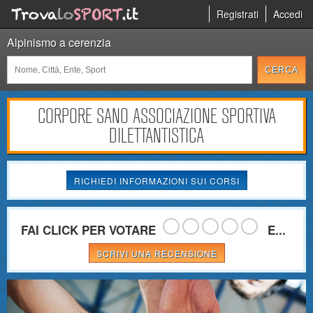
Registrati
Accedi
Alpinismo a cerenzia
CORPORE SANO ASSOCIAZIONE SPORTIVA
DILETTANTISTICA
RICHIEDI INFORMAZIONI SUI CORSI
FAI CLICK PER VOTARE
E...
SCRIVI UNA RECENSIONE