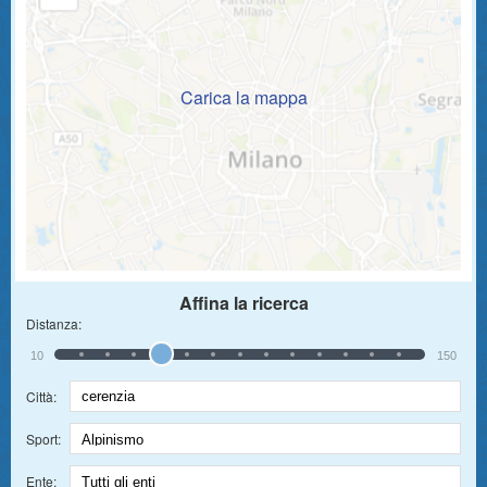
Carica la mappa
Affina la ricerca
Distanza:
10
150
Città:
Sport:
Ente: