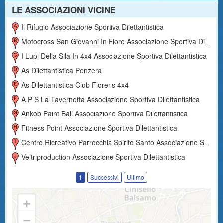
LE ASSOCIAZIONI VICINE
Il Rifugio Associazione Sportiva Dilettantistica
Motocross San Giovanni In Fiore Associazione Sportiva Dilettantistica
I Lupi Della Sila In 4x4 Associazione Sportiva Dilettantistica
As Dilettantistica Penzera
As Dilettantistica Club Florens 4x4
A P S La Tavernetta Associazione Sportiva Dilettantistica
Ankob Paint Ball Associazione Sportiva Dilettantistica
Fitness Point Associazione Sportiva Dilettantistica
Centro Ricreativo Parrocchia Spirito Santo Associazione Sportiva Dilettantistica E Di Promozione Sociale
Veltriproduction Associazione Sportiva Dilettantistica
1
Successivi
Ultimo