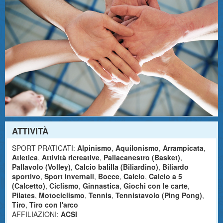
ATTIVITÀ
SPORT PRATICATI:
Alpinismo
,
Aquilonismo
,
Arrampicata
,
Atletica
,
Attività ricreative
,
Pallacanestro (Basket)
,
Pallavolo (Volley)
,
Calcio balilla (Biliardino)
,
Biliardo
sportivo
,
Sport invernali
,
Bocce
,
Calcio
,
Calcio a 5
(Calcetto)
,
Ciclismo
,
Ginnastica
,
Giochi con le carte
,
Pilates
,
Motociclismo
,
Tennis
,
Tennistavolo (Ping Pong)
,
Tiro
,
Tiro con l'arco
AFFILIAZIONI:
ACSI