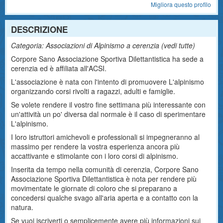
Migliora questo profilo
DESCRIZIONE
Categoria: Associazioni di Alpinismo a cerenzia (
vedi tutte
)
Corpore Sano Associazione Sportiva Dilettantistica ha sede a
cerenzia ed è affiliata all'ACSI.
L'associazione è nata con l'intento di promuovere L'alpinismo
organizzando corsi rivolti a ragazzi, adulti e famiglie.
Se volete rendere il vostro fine settimana più interessante con
un'attività un po' diversa dal normale è il caso di sperimentare
L'alpinismo.
I loro istruttori amichevoli e professionali si impegneranno al
massimo per rendere la vostra esperienza ancora più
accattivante e stimolante con i loro corsi di alpinismo.
Inserita da tempo nella comunità di cerenzia, Corpore Sano
Associazione Sportiva Dilettantistica è nota per rendere più
movimentate le giornate di coloro che si preparano a
concedersi qualche svago all'aria aperta e a contatto con la
natura.
Se vuoi iscriverti o semplicemente avere più informazioni sui