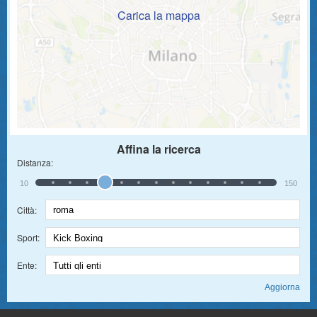
Carica la mappa
Affina la ricerca
Distanza:
10
150
Città:
Sport:
Ente: