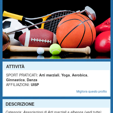
ATTIVITÀ
SPORT PRATICATI:
Arti marziali
,
Yoga
,
Aerobica
,
Ginnastica
,
Danza
AFFILIAZIONI:
UISP
Migliora questo profilo
DESCRIZIONE
Categoria: Associazioni di Arti marziali a albenga (
vedi tutte
)