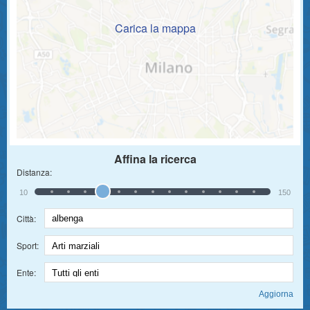
Carica la mappa
Affina la ricerca
Distanza:
10
150
Città:
Sport:
Ente: