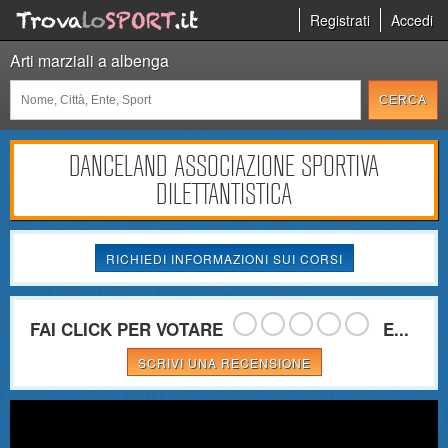
Registrati
Accedi
Arti marziali a albenga
DANCELAND ASSOCIAZIONE SPORTIVA
DILETTANTISTICA
RICHIEDI INFORMAZIONI SUI CORSI
FAI CLICK PER VOTARE
E...
SCRIVI UNA RECENSIONE