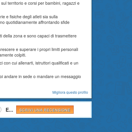
ul territorio e corsi per bambini, ragazzi e
ie e fisiche degli atleti sia sulla
ono quotidianamente affrontando sfide
ati della zona e sono capaci di trasmettere
crescere e superare i propri limiti personali
mente colpiti.
on cui allenarti, istruttori qualificati e un
 puoi andare in sede o mandare un messaggio
Migliora questo profilo
E...
SCRIVI UNA RECENSIONE