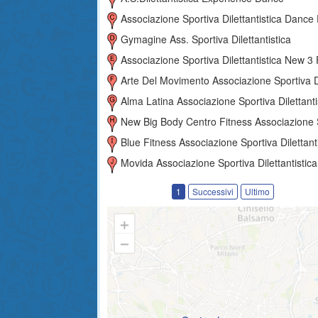
Associazione Sportiva Dilettantistica Dance Explos
Gymagine Ass. Sportiva Dilettantistica
Associazione Sportiva Dilettantistica New 3 Fa
Arte Del Movimento Associazione Sportiva Dilettantisti
Alma Latina Associazione Sportiva Dilettantist
New Big Body Centro Fitness Associazione Sportiva Dilettantis
Blue Fitness Associazione Sportiva Dilettantist
Movida Associazione Sportiva Dilettantistica
1
Successivi
Ultimo