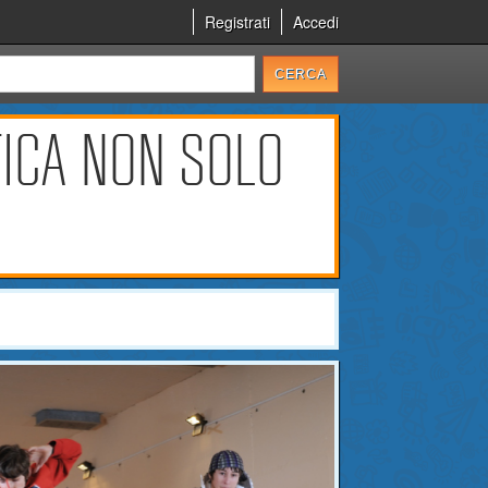
Registrati
Accedi
TICA NON SOLO