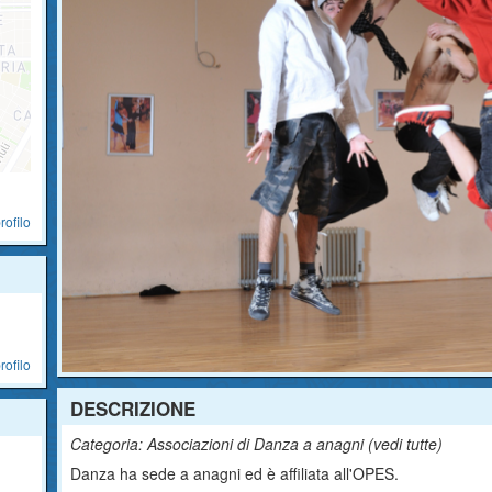
rofilo
rofilo
DESCRIZIONE
Categoria: Associazioni di Danza a anagni (
vedi tutte
)
Danza ha sede a anagni ed è affiliata all'OPES.