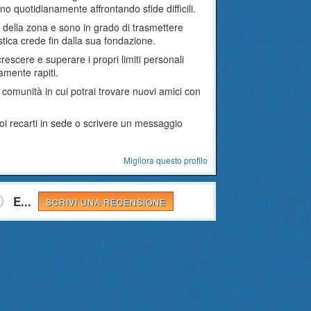
o quotidianamente affrontando sfide difficili.
ti della zona e sono in grado di trasmettere
stica crede fin dalla sua fondazione.
crescere e superare i propri limiti personali
amente rapiti.
comunità in cui potrai trovare nuovi amici con
uoi recarti in sede o scrivere un messaggio
Migliora questo profilo
E...
SCRIVI UNA RECENSIONE