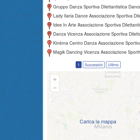
Gruppo Danza Sportiva Dilettantistica Dance For 
Lady Ilaria Dance Associazione Sportiva Dilettantist
Idee In Arte Associazione Sportiva Dilettanti
Danza Vicenza Associazione Sportiva Dilettantist
Kinèma Centro Danza Associazione Sportiva Dilettantisti
Magik Dancing Vicenza Associazione Sportiva Dilettantis
1
Successivi
Ultimo
Carica la mappa