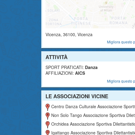
Vicenza
,
36100
, Vicenza
Migliora questo p
ATTIVITÀ
SPORT PRATICATI:
Danza
AFFILIAZIONI:
AICS
Migliora questo p
LE ASSOCIAZIONI VICINE
Centro Danza Culturale Associazione Sportiva Dilettantist
Non Solo Tango Associazione Sportiva Dilettantisti
Orchidea Associazione Sportiva Dilettantisti
Igattango Associazione Sportiva Dilettantist