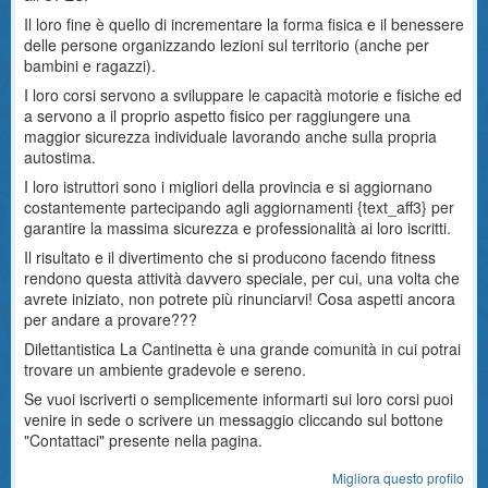
Il loro fine è quello di incrementare la forma fisica e il benessere
delle persone organizzando lezioni sul territorio (anche per
bambini e ragazzi).
I loro corsi servono a sviluppare le capacità motorie e fisiche ed
a servono a il proprio aspetto fisico per raggiungere una
maggior sicurezza individuale lavorando anche sulla propria
autostima.
I loro istruttori sono i migliori della provincia e si aggiornano
costantemente partecipando agli aggiornamenti {text_aff3} per
garantire la massima sicurezza e professionalità ai loro iscritti.
Il risultato e il divertimento che si producono facendo fitness
rendono questa attività davvero speciale, per cui, una volta che
avrete iniziato, non potrete più rinunciarvi! Cosa aspetti ancora
per andare a provare???
Dilettantistica La Cantinetta è una grande comunità in cui potrai
trovare un ambiente gradevole e sereno.
Se vuoi iscriverti o semplicemente informarti sui loro corsi puoi
venire in sede o scrivere un messaggio cliccando sul bottone
"Contattaci" presente nella pagina.
Migliora questo profilo