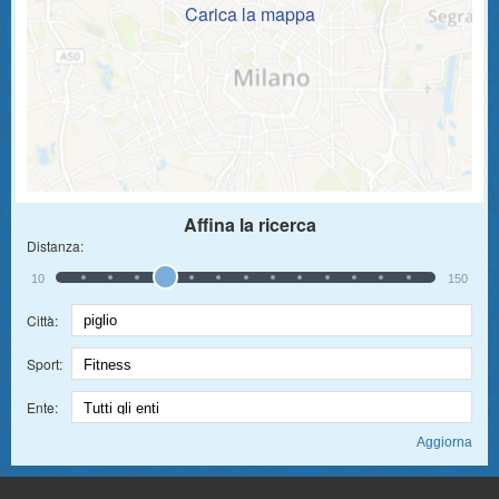
Carica la mappa
Affina la ricerca
Distanza:
10
150
Città:
Sport:
Ente: