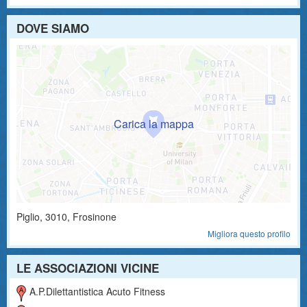
DOVE SIAMO
Piglio
,
3010
, Frosinone
Migliora questo profilo
LE ASSOCIAZIONI VICINE
A.p.dilettantistica Acuto Fitness