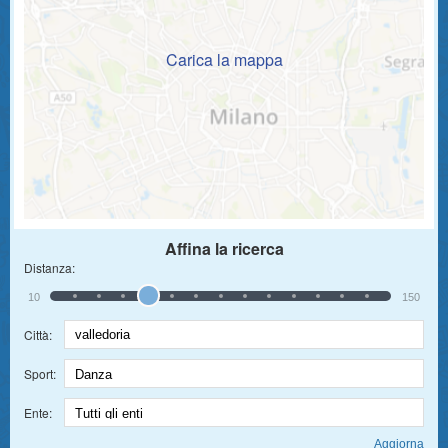
Carica la mappa
Affina la ricerca
Distanza:
10
150
Città:
Sport:
Ente: