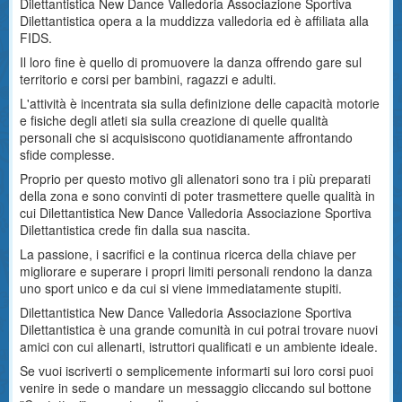
Dilettantistica New Dance Valledoria Associazione Sportiva
Dilettantistica opera a la muddizza valledoria ed è affiliata alla
FIDS.
Il loro fine è quello di promuovere la danza offrendo gare sul
territorio e corsi per bambini, ragazzi e adulti.
L'attività è incentrata sia sulla definizione delle capacità motorie
e fisiche degli atleti sia sulla creazione di quelle qualità
personali che si acquisiscono quotidianamente affrontando
sfide complesse.
Proprio per questo motivo gli allenatori sono tra i più preparati
della zona e sono convinti di poter trasmettere quelle qualità in
cui Dilettantistica New Dance Valledoria Associazione Sportiva
Dilettantistica crede fin dalla sua nascita.
La passione, i sacrifici e la continua ricerca della chiave per
migliorare e superare i propri limiti personali rendono la danza
uno sport unico e da cui si viene immediatamente stupiti.
Dilettantistica New Dance Valledoria Associazione Sportiva
Dilettantistica è una grande comunità in cui potrai trovare nuovi
amici con cui allenarti, istruttori qualificati e un ambiente ideale.
Se vuoi iscriverti o semplicemente informarti sui loro corsi puoi
venire in sede o mandare un messaggio cliccando sul bottone