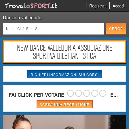
Registrati
Accedi
Danza a valledoria
NEW DANCE VALLEDORIA ASSOCIAZIONE
SPORTIVA DILETTANTISTICA
RICHIEDI INFORMAZIONI SUI CORSI
FAI CLICK PER VOTARE
E...
SCRIVI UNA RECENSIONE