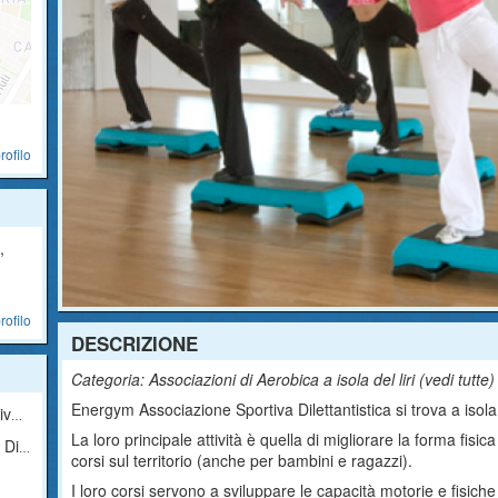
rofilo
,
rofilo
DESCRIZIONE
Categoria: Associazioni di Aerobica a isola del liri (
vedi tutte
)
Energym Associazione Sportiva Dilettantistica si trova a isola d
ica
La loro principale attività è quella di migliorare la forma fis
tica
corsi sul territorio (anche per bambini e ragazzi).
I loro corsi servono a sviluppare le capacità motorie e fisiche