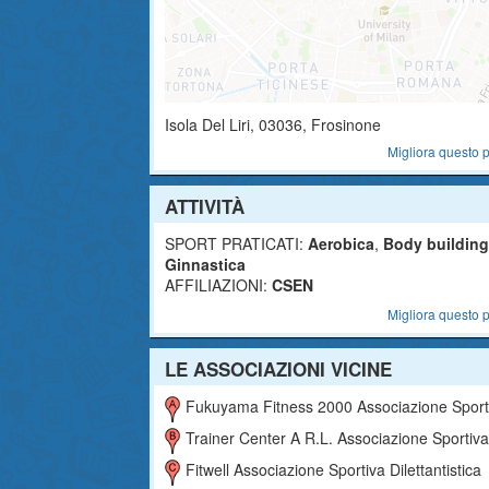
Isola Del Liri
,
03036
, Frosinone
Migliora questo p
ATTIVITÀ
SPORT PRATICATI:
Aerobica
,
Body building
Ginnastica
AFFILIAZIONI:
CSEN
Migliora questo p
LE ASSOCIAZIONI VICINE
Fukuyama Fitness 2000 Associazione Sportiva Dilettantist
Trainer Center A R.l. Associazione Sportiva Dilettantis
Fitwell Associazione Sportiva Dilettantistica