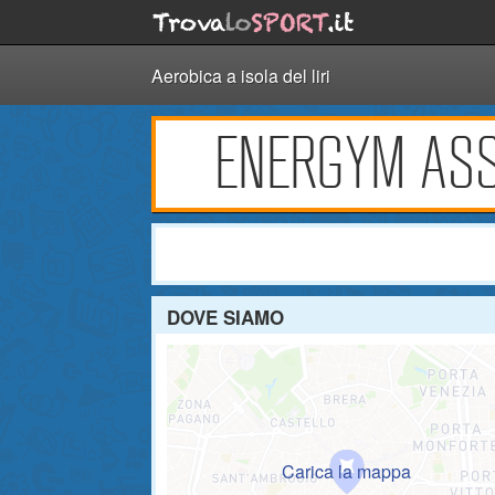
Aerobica a isola del liri
ENERGYM ASS
DOVE SIAMO