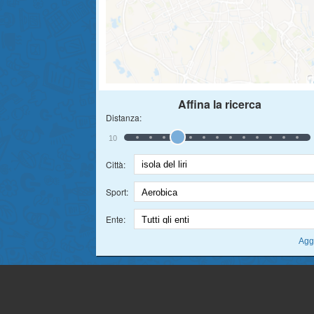
Affina la ricerca
Distanza:
10
Città:
Sport:
Ente: