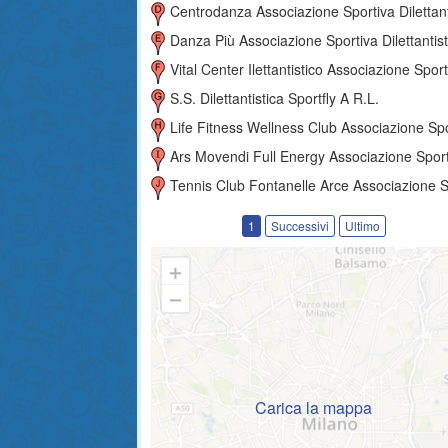
Centrodanza Associazione Sportiva Dilettantist
Danza Più Associazione Sportiva Dilettantist
Vital Center Ilettantistico Associazione Sportiva Dilettantist
S.s. Dilettantistica Sportfly A R.l.
Life Fitness Wellness Club Associazione Sportiva Dilettantis
Ars Movendi Full Energy Associazione Sportiva Dilettantist
Tennis Club Fontanelle Arce Associazione Sportiva Dilettantis
1
Successivi
Ultimo
Carica la mappa