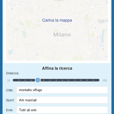
Carica la mappa
Affina la ricerca
Distanza:
10
150
Città:
Sport:
Ente: