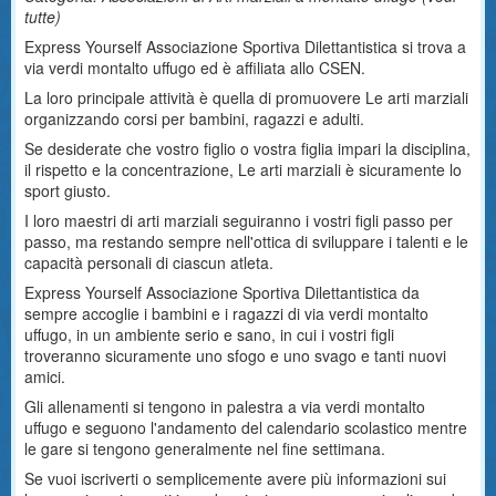
tutte
)
Express Yourself Associazione Sportiva Dilettantistica si trova a
via verdi montalto uffugo ed è affiliata allo CSEN.
La loro principale attività è quella di promuovere Le arti marziali
organizzando corsi per bambini, ragazzi e adulti.
Se desiderate che vostro figlio o vostra figlia impari la disciplina,
il rispetto e la concentrazione, Le arti marziali è sicuramente lo
sport giusto.
I loro maestri di arti marziali seguiranno i vostri figli passo per
passo, ma restando sempre nell'ottica di sviluppare i talenti e le
capacità personali di ciascun atleta.
Express Yourself Associazione Sportiva Dilettantistica da
sempre accoglie i bambini e i ragazzi di via verdi montalto
uffugo, in un ambiente serio e sano, in cui i vostri figli
troveranno sicuramente uno sfogo e uno svago e tanti nuovi
amici.
Gli allenamenti si tengono in palestra a via verdi montalto
uffugo e seguono l'andamento del calendario scolastico mentre
le gare si tengono generalmente nel fine settimana.
Se vuoi iscriverti o semplicemente avere più informazioni sui