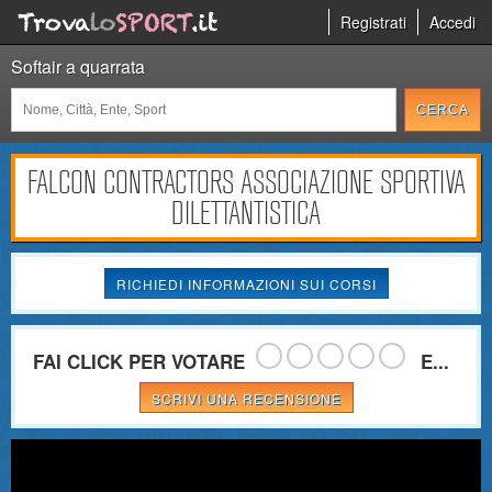
Registrati
Accedi
Softair a quarrata
FALCON CONTRACTORS ASSOCIAZIONE SPORTIVA
DILETTANTISTICA
RICHIEDI INFORMAZIONI SUI CORSI
FAI CLICK PER VOTARE
E...
SCRIVI UNA RECENSIONE