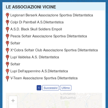
LE ASSOCIAZIONI VICINE
Legionari Berserk Associazione Sportiva Dilettantistica
Colpi Di Paintball A.s.dilettantistica
A.s.d. Black Skull Soldiers Empoli
Pescia Softair Associazione Sportiva Dilettantistica
Softair
X°cobra Softair Club Associazione Sportiva Dilettantistica
Lupi Valdelsa A.s. Dilettantistica
Softair
Lupi Dell'appennino A.s.dilettantistica
V-Team Associazione Sportiva Dilettantistica
1
Successivi
Ultimo