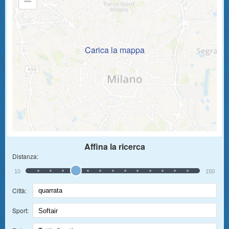
Carica la mappa
Affina la ricerca
Distanza:
10
150
Città:
Sport: