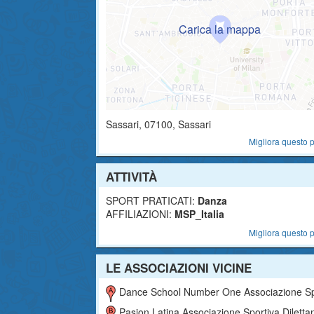
Sassari
,
07100
, Sassari
Migliora questo p
ATTIVITÀ
SPORT PRATICATI:
Danza
AFFILIAZIONI:
MSP_Italia
Migliora questo p
LE ASSOCIAZIONI VICINE
Dance School Number One Associazione Sportiva Dilettantis
Pasion Latina Associazione Sportiva Dilettantist