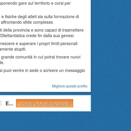
oponendo gare sul territorio e corsi per
 e fisiche degli atleti sia sulla formazione di
 affrontando sfide complesse.
ti della provincia e sono capaci di trasmettere
ilettantistica crede fin dalla sua genesi.
crescere e superare i propri limiti personali
amente stupiti.
 grande comunità in cui potrai trovare nuovi
le.
orsi puoi venire in sede o scrivere un messaggio
Migliora questo profilo
E...
SCRIVI UNA RECENSIONE