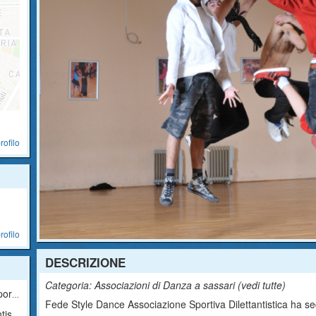
rofilo
rofilo
DESCRIZIONE
Categoria: Associazioni di Danza a sassari (
vedi tutte
)
tica
Fede Style Dance Associazione Sportiva Dilettantistica ha sede
ica