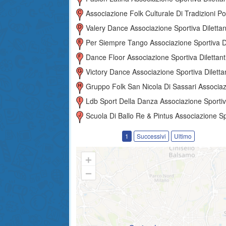
Associazione Folk Culturale Di Tradizioni Popolari 'gurusele' That
Valery Dance Associazione Sportiva Dilettantist
Per Siempre Tango Associazione Sportiva Dilettantis
Dance Floor Associazione Sportiva Dilettantist
Victory Dance Associazione Sportiva Dilettantist
Gruppo Folk San Nicola Di Sassari Associazione Sportiva Dilettantist
Ldb Sport Della Danza Associazione Sportiva Dilettantist
Scuola Di Ballo Re & Pintus Associazione Sportiva Dilettantis
1
Successivi
Ultimo