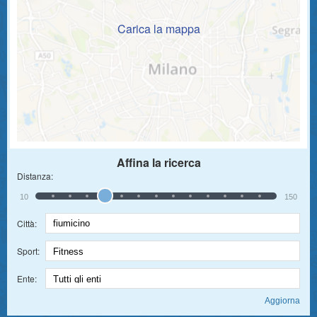
Carica la mappa
Affina la ricerca
Distanza:
10
150
Città:
Sport:
Ente: