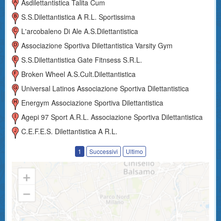
Asdilettantistica Talita Cum
S.s.dilettantistica A R.l. Sportissima
L'arcobaleno Di Ale A.s.dilettantistica
Associazione Sportiva Dilettantistica Varsity Gym
S.s.dilettantistica Gate Fitnsess S.r.l.
Broken Wheel A.s.cult.dilettantistica
Universal Latinos Associazione Sportiva Dilettantistica
Energym Associazione Sportiva Dilettantistica
Agepi 97 Sport A.r.l. Associazione Sportiva Dilettantistica
C.e.f.e.s. Dilettantistica A R.l.
1
Successivi
Ultimo