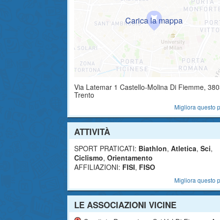
Via Latemar 1
Castello-Molina Di Fiemme
,
380
Trento
Migliora questo p
ATTIVITÀ
SPORT PRATICATI:
Biathlon
,
Atletica
,
Sci
,
Ciclismo
,
Orientamento
AFFILIAZIONI:
FISI
,
FISO
Migliora questo p
LE ASSOCIAZIONI VICINE