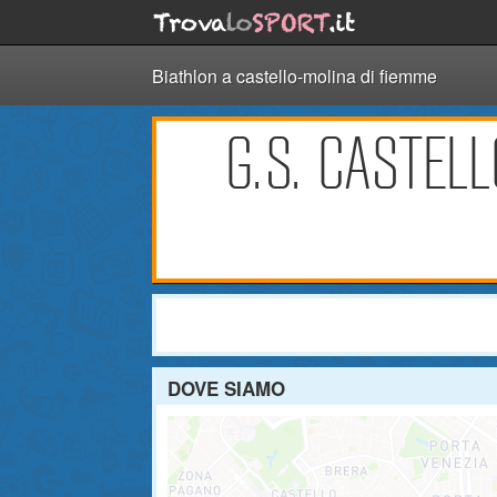
Biathlon a castello-molina di fiemme
G.S. CASTEL
DOVE SIAMO