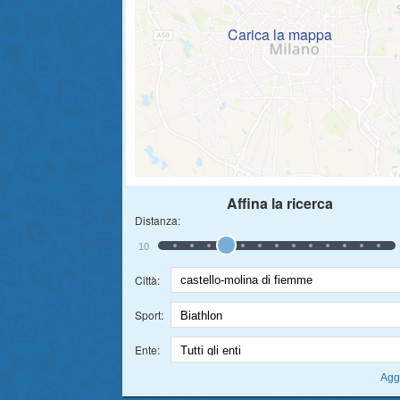
Carica la mappa
Affina la ricerca
Distanza:
10
Città:
Sport:
Ente: