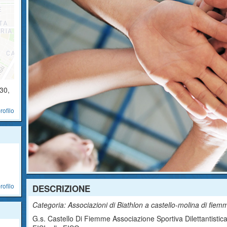
30
,
rofilo
rofilo
DESCRIZIONE
Categoria: Associazioni di Biathlon a castello-molina di fiem
G.s. Castello Di Fiemme Associazione Sportiva Dilettantistica 