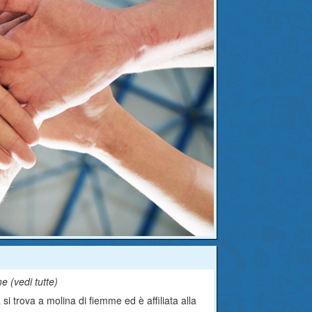
me (
vedi tutte
)
si trova a molina di fiemme ed è affiliata alla