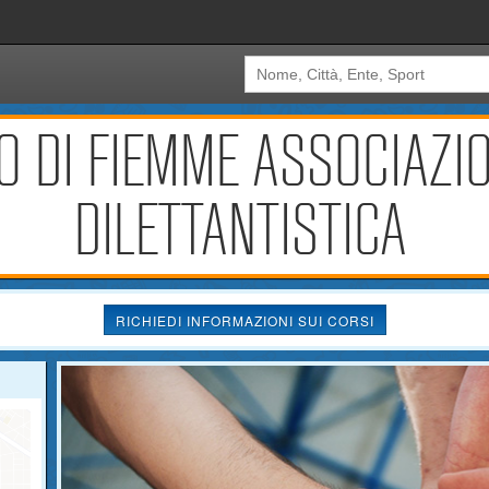
LO DI FIEMME ASSOCIAZI
DILETTANTISTICA
RICHIEDI INFORMAZIONI SUI CORSI