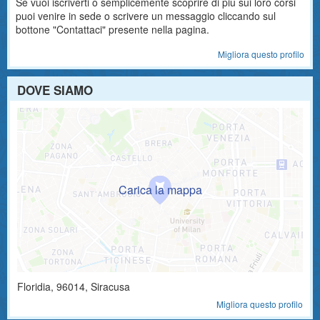
Se vuoi iscriverti o semplicemente scoprire di più sui loro corsi
puoi venire in sede o scrivere un messaggio cliccando sul
bottone "Contattaci" presente nella pagina.
Migliora questo profilo
DOVE SIAMO
Floridia
,
96014
, Siracusa
Migliora questo profilo