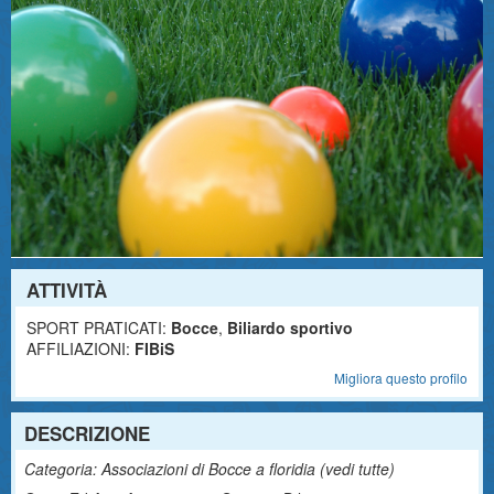
ATTIVITÀ
SPORT PRATICATI:
Bocce
,
Biliardo sportivo
AFFILIAZIONI:
FIBiS
Migliora questo profilo
DESCRIZIONE
Categoria: Associazioni di Bocce a floridia (
vedi tutte
)