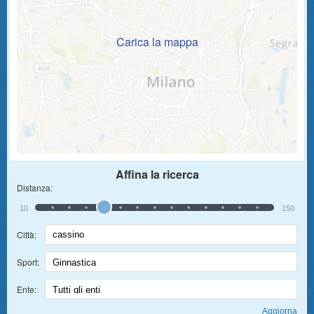
Carica la mappa
Affina la ricerca
Distanza:
10
150
Città:
Sport:
Ente: