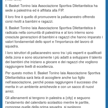
Il. Basket Tonino Iaia Associazione Sportiva Dilettantistica ha
sede a palestrina ed è affiliata alla FIP.
Il loro fine è quello di promuovere la pallacanestro offrendo
corsi rivolti a bambini e ragazzi.
Il. Basket Tonino Iaia Associazione Sportiva Dilettantistica è
radicata nella comunità di palestrina e al loro interno sono
cresciute generazioni di bambini e ragazzi che hanno imparato i
valori fondamentali dello sport e l'importanza del lavoro di
squadra.
I loro istruttori di pallacanestro sono tra i più esperti e qualificati
della zona e sono sicuramente i più adatti a sviluppare il talento
dei bambini che iniziano a giocare e dei ragazzi che vogliono
raggiungere livelli di eccellenza.
Per questo motivo Il. Basket Tonino Iaia Associazione Sportiva
Dilettantistica sarà lieta di accogliere anche tuo figlio
nell'associazione, perché possa raggiungere il successo che
merita in un ambiente amichevole e con un sacco di nuovi
amici.
Gli allenamenti si tengono in palestra a {city} e seguono
l'andamento del calendario scolastico mentre le partite,
comprese quelle della prima squadra, si svolgono