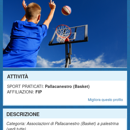
ATTIVITÀ
SPORT PRATICATI:
Pallacanestro (Basket)
AFFILIAZIONI:
FIP
Migliora questo profilo
DESCRIZIONE
Categoria: Associazioni di Pallacanestro (Basket) a palestrina
(
vedi tutte
)