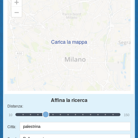
Carica la mappa
Affina la ricerca
Distanza:
10
150
Città: