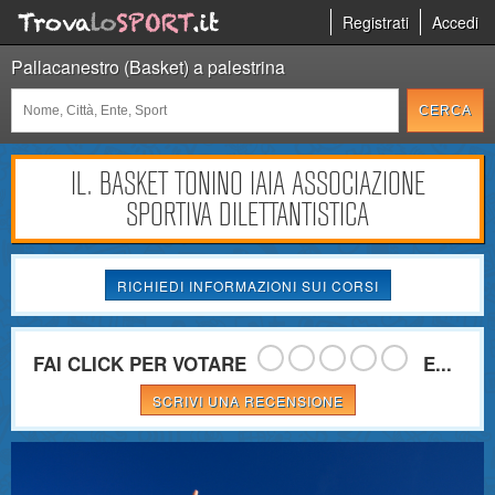
Registrati
Accedi
Pallacanestro (Basket) a palestrina
IL. BASKET TONINO IAIA ASSOCIAZIONE
SPORTIVA DILETTANTISTICA
RICHIEDI INFORMAZIONI SUI CORSI
FAI CLICK PER VOTARE
E...
SCRIVI UNA RECENSIONE