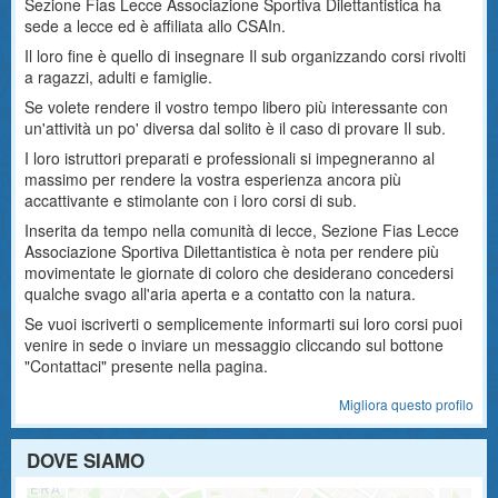
Sezione Fias Lecce Associazione Sportiva Dilettantistica ha
sede a lecce ed è affiliata allo CSAIn.
Il loro fine è quello di insegnare Il sub organizzando corsi rivolti
a ragazzi, adulti e famiglie.
Se volete rendere il vostro tempo libero più interessante con
un'attività un po' diversa dal solito è il caso di provare Il sub.
I loro istruttori preparati e professionali si impegneranno al
massimo per rendere la vostra esperienza ancora più
accattivante e stimolante con i loro corsi di sub.
Inserita da tempo nella comunità di lecce, Sezione Fias Lecce
Associazione Sportiva Dilettantistica è nota per rendere più
movimentate le giornate di coloro che desiderano concedersi
qualche svago all'aria aperta e a contatto con la natura.
Se vuoi iscriverti o semplicemente informarti sui loro corsi puoi
venire in sede o inviare un messaggio cliccando sul bottone
"Contattaci" presente nella pagina.
Migliora questo profilo
DOVE SIAMO