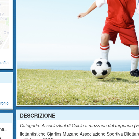
rofilo
rofilo
DESCRIZIONE
Categoria: Associazioni di Calcio a muzzana del turgnano (
v
ica
Ilettantistiche Cjarlins Muzane Associazione Sportiva Dilett
a