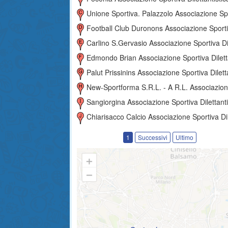
Unione Sportiva. Palazzolo Associazione Sportiva Dilettantis
Football Club Duronons Associazione Sportiva Dilettantis
Carlino S.gervasio Associazione Sportiva Dilettantis
Edmondo Brian Associazione Sportiva Dilettantist
Palut Prissinins Associazione Sportiva Dilettantis
New-Sportforma S.r.l. - A R.l. Associazione Sportiva Dilettantist
Sangiorgina Associazione Sportiva Dilettantist
Chiarisacco Calcio Associazione Sportiva Dilettantist
1
Successivi
Ultimo