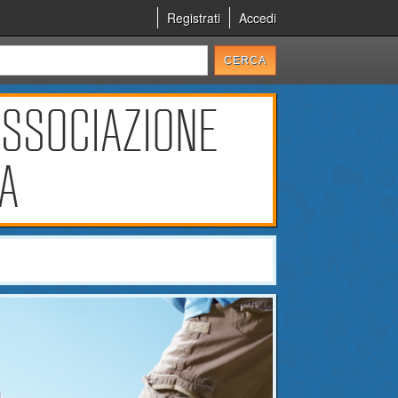
Registrati
Accedi
ASSOCIAZIONE
CA