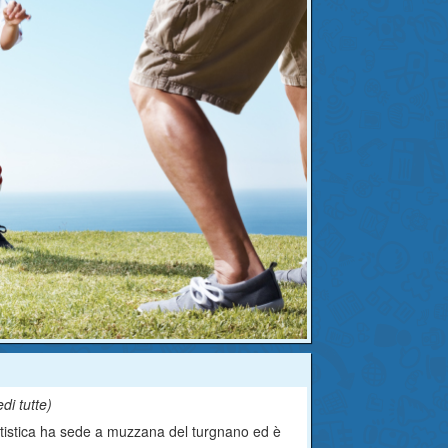
edi tutte
)
antistica ha sede a muzzana del turgnano ed è