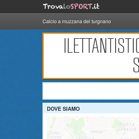
Calcio a muzzana del turgnano
ILETTANTIST
S
DOVE SIAMO