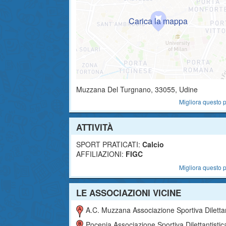
Muzzana Del Turgnano
,
33055
, Udine
Migliora questo p
ATTIVITÀ
SPORT PRATICATI:
Calcio
AFFILIAZIONI:
FIGC
Migliora questo p
LE ASSOCIAZIONI VICINE
A.c. Muzzana Associazione Sportiva Dilettantist
Pocenia Associazione Sportiva Dilettantistic