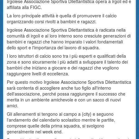
Irgolese Associazione Sportiva Dilettantistica opera a irgoli ed è
affiliata alla FIGC.
La loro principale attività è quella di promuovere il calcio
organizzando corsi rivolti a bambini e ragazzi.
Irgolese Associazione Sportiva Dilettantistica è radicata nella
comunità di irgoli e al loro interno sono cresciute generazioni di
bambini e ragazzi che hanno imparato i valori fondamentali
dello sport e l'importanza del lavoro di squadra.
I loro istruttori di calcio sono tra i più esperti e qualificati della
zona e sono sicuramente i più adatti a sviluppare il talento dei
bambini che iniziano a giocare e dei ragazzi che vogliono
raggiungere livelli di eccellenza.
Per questo motivo Irgolese Associazione Sportiva Dilettantistica
sarà contenta di accogliere anche tuo figlio all'interno
dell'associazione, perché possa raggiungere il successo che
merita in un ambiente amichevole e con un sacco di nuovi
amici.
Gli allenamenti si tengono al campo a {city} e seguono
l'andamento del calendario scolastico mentre le partite,
comprese quelle della prima squadra, si svolgono
generalmente nel week end.