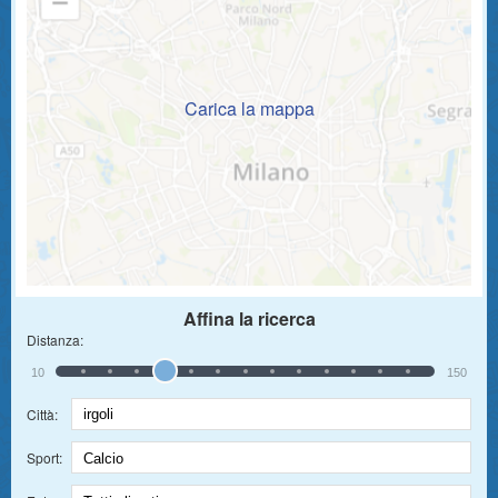
Carica la mappa
Affina la ricerca
Distanza:
10
150
Città:
Sport: