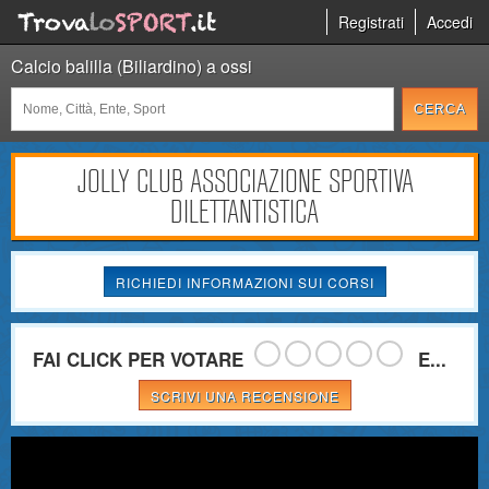
Registrati
Accedi
Calcio balilla (Biliardino) a ossi
JOLLY CLUB ASSOCIAZIONE SPORTIVA
DILETTANTISTICA
RICHIEDI INFORMAZIONI SUI CORSI
FAI CLICK PER VOTARE
E...
SCRIVI UNA RECENSIONE