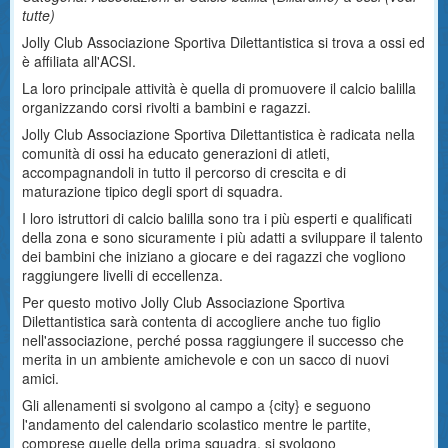
tutte
)
Jolly Club Associazione Sportiva Dilettantistica si trova a ossi ed
è affiliata all'ACSI.
La loro principale attività è quella di promuovere il calcio balilla
organizzando corsi rivolti a bambini e ragazzi.
Jolly Club Associazione Sportiva Dilettantistica è radicata nella
comunità di ossi ha educato generazioni di atleti,
accompagnandoli in tutto il percorso di crescita e di
maturazione tipico degli sport di squadra.
I loro istruttori di calcio balilla sono tra i più esperti e qualificati
della zona e sono sicuramente i più adatti a sviluppare il talento
dei bambini che iniziano a giocare e dei ragazzi che vogliono
raggiungere livelli di eccellenza.
Per questo motivo Jolly Club Associazione Sportiva
Dilettantistica sarà contenta di accogliere anche tuo figlio
nell'associazione, perché possa raggiungere il successo che
merita in un ambiente amichevole e con un sacco di nuovi
amici.
Gli allenamenti si svolgono al campo a {city} e seguono
l'andamento del calendario scolastico mentre le partite,
comprese quelle della prima squadra, si svolgono