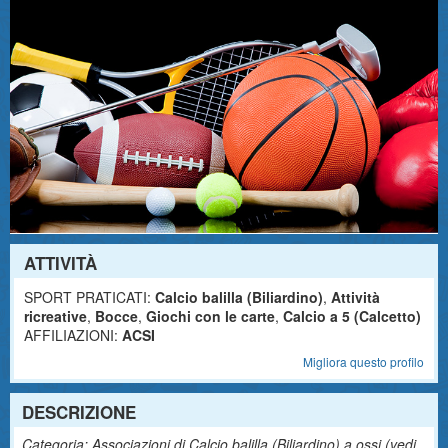
ATTIVITÀ
SPORT PRATICATI:
Calcio balilla (Biliardino)
,
Attività
ricreative
,
Bocce
,
Giochi con le carte
,
Calcio a 5 (Calcetto)
AFFILIAZIONI:
ACSI
Migliora questo profilo
DESCRIZIONE
Categoria: Associazioni di Calcio balilla (Biliardino) a ossi (
vedi