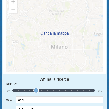
Carica la mappa
Affina la ricerca
Distanza:
10
150
Città: