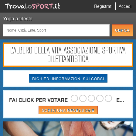
Registrati
Accedi
Yoga a trieste
L'ALBERO DELLA VITA ASSOCIAZIONE SPORTIVA
DILETTANTISTICA
RICHIEDI INFORMAZIONI SUI CORSI
FAI CLICK PER VOTARE
E...
SCRIVI UNA RECENSIONE