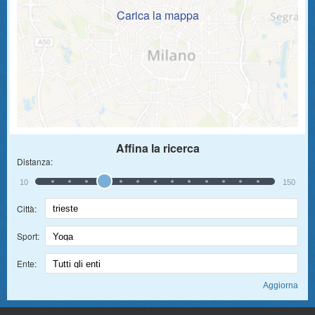
Carica la mappa
Affina la ricerca
Distanza:
10
150
Città:
Sport:
Ente: