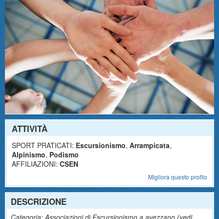
ATTIVITÀ
SPORT PRATICATI:
Escursionismo
,
Arrampicata
,
Alpinismo
,
Podismo
AFFILIAZIONI:
CSEN
Migliora questo profilo
DESCRIZIONE
Categoria: Associazioni di Escursionismo a avezzano (
vedi