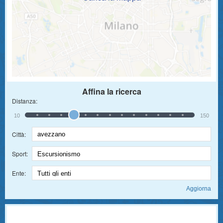
Affina la ricerca
Distanza:
10
150
Città:
Sport:
Ente: