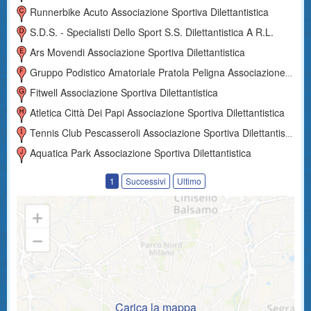
Runnerbike Acuto Associazione Sportiva Dilettantistica
S.d.s. - Specialisti Dello Sport S.s. Dilettantistica A R.l.
Ars Movendi Associazione Sportiva Dilettantistica
Gruppo Podistico Amatoriale Pratola Peligna Associazione Sportiva Dilettantistica
Fitwell Associazione Sportiva Dilettantistica
Atletica Città Dei Papi Associazione Sportiva Dilettantistica
Tennis Club Pescasseroli Associazione Sportiva Dilettantistica
Aquatica Park Associazione Sportiva Dilettantistica
1
Successivi
Ultimo
Carica la mappa