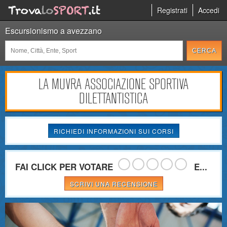
Registrati
Accedi
Escursionismo a avezzano
LA MUVRA ASSOCIAZIONE SPORTIVA
DILETTANTISTICA
RICHIEDI INFORMAZIONI SUI CORSI
FAI CLICK PER VOTARE
E...
SCRIVI UNA RECENSIONE