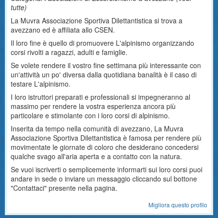
tutte
)
La Muvra Associazione Sportiva Dilettantistica si trova a
avezzano ed è affiliata allo CSEN.
Il loro fine è quello di promuovere L'alpinismo organizzando
corsi rivolti a ragazzi, adulti e famiglie.
Se volete rendere il vostro fine settimana più interessante con
un'attività un po' diversa dalla quotidiana banalità è il caso di
testare L'alpinismo.
I loro istruttori preparati e professionali si impegneranno al
massimo per rendere la vostra esperienza ancora più
particolare e stimolante con i loro corsi di alpinismo.
Inserita da tempo nella comunità di avezzano, La Muvra
Associazione Sportiva Dilettantistica è famosa per rendere più
movimentate le giornate di coloro che desiderano concedersi
qualche svago all'aria aperta e a contatto con la natura.
Se vuoi iscriverti o semplicemente informarti sui loro corsi puoi
andare in sede o inviare un messaggio cliccando sul bottone
"Contattaci" presente nella pagina.
Migliora questo profilo