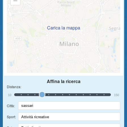
Carica la mappa
Affina la ricerca
Distanza:
10
150
Città:
Sport: