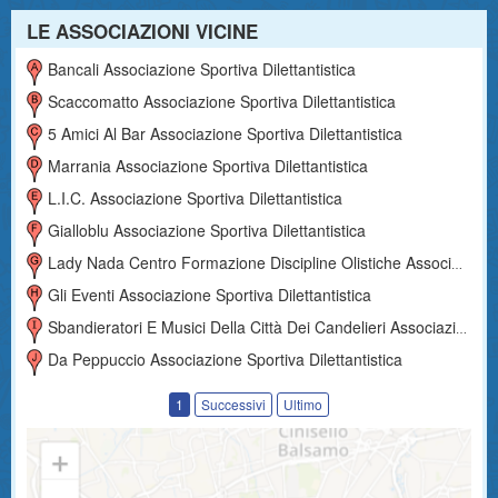
LE ASSOCIAZIONI VICINE
Bancali Associazione Sportiva Dilettantistica
Scaccomatto Associazione Sportiva Dilettantistica
5 Amici Al Bar Associazione Sportiva Dilettantistica
Marrania Associazione Sportiva Dilettantistica
L.i.c. Associazione Sportiva Dilettantistica
Gialloblu Associazione Sportiva Dilettantistica
Lady Nada Centro Formazione Discipline Olistiche Associazione Sportiva Dilettantistica
Gli Eventi Associazione Sportiva Dilettantistica
Sbandieratori E Musici Della Città Dei Candelieri Associazione Sportiva Dilettantistica
Da Peppuccio Associazione Sportiva Dilettantistica
1
Successivi
Ultimo