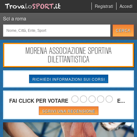
Registrati
Accedi
Sci a roma
MORENA ASSOCIAZIONE SPORTIVA
DILETTANTISTICA
RICHIEDI INFORMAZIONI SUI CORSI
FAI CLICK PER VOTARE
E...
SCRIVI UNA RECENSIONE