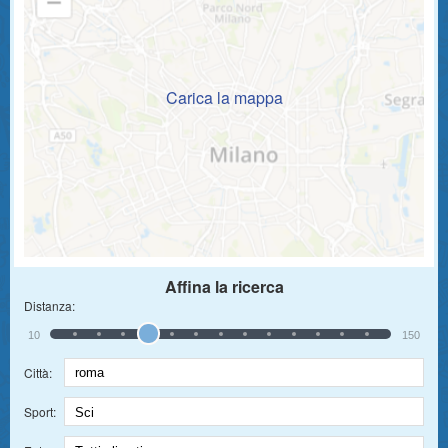
Carica la mappa
Affina la ricerca
Distanza:
10
150
Città:
Sport: