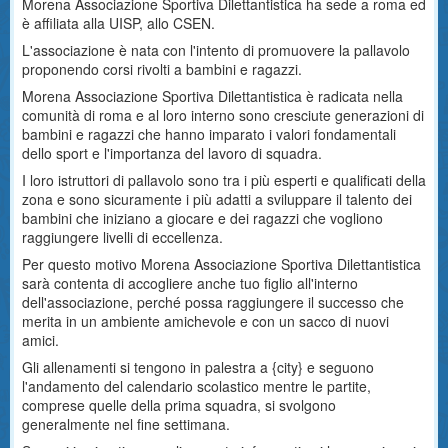
Morena Associazione Sportiva Dilettantistica ha sede a roma ed
è affiliata alla UISP, allo CSEN.
L'associazione è nata con l'intento di promuovere la pallavolo
proponendo corsi rivolti a bambini e ragazzi.
Morena Associazione Sportiva Dilettantistica è radicata nella
comunità di roma e al loro interno sono cresciute generazioni di
bambini e ragazzi che hanno imparato i valori fondamentali
dello sport e l'importanza del lavoro di squadra.
I loro istruttori di pallavolo sono tra i più esperti e qualificati della
zona e sono sicuramente i più adatti a sviluppare il talento dei
bambini che iniziano a giocare e dei ragazzi che vogliono
raggiungere livelli di eccellenza.
Per questo motivo Morena Associazione Sportiva Dilettantistica
sarà contenta di accogliere anche tuo figlio all'interno
dell'associazione, perché possa raggiungere il successo che
merita in un ambiente amichevole e con un sacco di nuovi
amici.
Gli allenamenti si tengono in palestra a {city} e seguono
l'andamento del calendario scolastico mentre le partite,
comprese quelle della prima squadra, si svolgono
generalmente nel fine settimana.