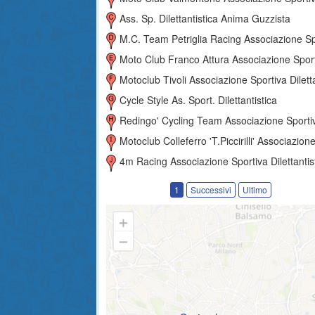
Ass. Sp. Dilettantistica Anima Guzzista
M.c. Team Petriglia Racing Associazione Sportiva Dilettantis
Moto Club Franco Attura Associazione Sportiva Dilettantist
Motoclub Tivoli Associazione Sportiva Dilettantist
Cycle Style As. Sport. Dilettantistica
Redingo' Cycling Team Associazione Sportiva Dilettantis
Motoclub Colleferro 't.piccirilli' Associazione Sportiva Dilettantis
4m Racing Associazione Sportiva Dilettantis
1
Successivi
Ultimo