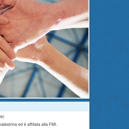
te
)
palestrina ed è affiliata alla FMI.