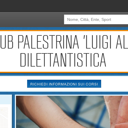
B PALESTRINA 'LUIGI AL
DILETTANTISTICA
RICHIEDI INFORMAZIONI SUI CORSI