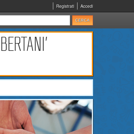
Registrati
Accedi
BERTANI'