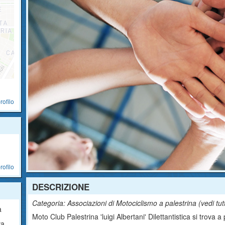
rofilo
rofilo
DESCRIZIONE
Categoria: Associazioni di Motociclismo a palestrina (
vedi tut
a
Moto Club Palestrina 'luigi Albertani' Dilettantistica si trova a 
ica