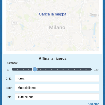
Carica la mappa
Affina la ricerca
Distanza:
10
150
Città:
Sport:
Ente: