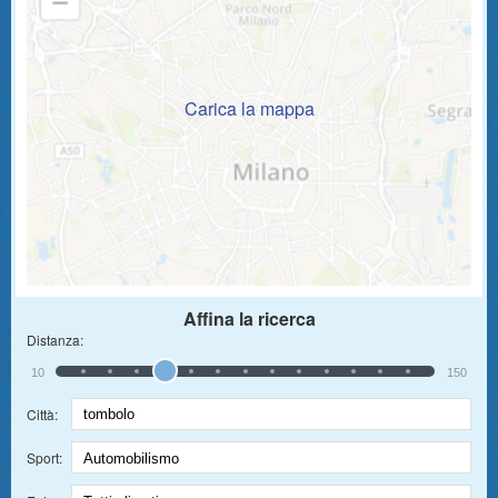
Carica la mappa
Affina la ricerca
Distanza:
10
150
Città:
Sport: