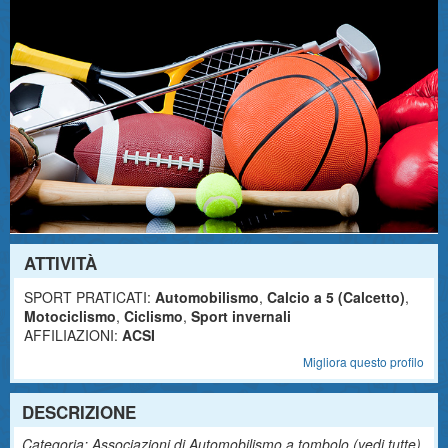
ATTIVITÀ
SPORT PRATICATI:
Automobilismo
,
Calcio a 5 (Calcetto)
,
Motociclismo
,
Ciclismo
,
Sport invernali
AFFILIAZIONI:
ACSI
Migliora questo profilo
DESCRIZIONE
Categoria: Associazioni di Automobilismo a tombolo (
vedi tutte
)