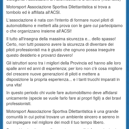
Motorsport Associazione Sportiva Dilettantistica si trova a
tombolo ed è affiliata all'ACSI.
L'associazione è nata con l'intento di formare nuovi piloti di
automobilismo e metterli alla prova con le gare cui partecipiamo
o che organizzano insieme all'ACSI!
Il tutto all'insegna della massima sicurezza e... dello spasso!
Certo, non tutti possono avere la sicurezza di diventare dei
piloti professionisti ma è giusto che ognuno possa inseguire
questo desiderio e provarci davvero!
Gli istruttori sono tra i migliori della Provincia ed hanno alle loro
spalle anni ed anni di esperienza; per loro non c'è cosa migliore
del crescere nuove generazioni di piloti e mettere a
disposizione la propria esperienza... e i tanti trucchi imparati in
una vita!
In questo periodo chi vuole fare automobilismo deve affidarsi
unicamente (specie se vuole farlo fare ai propri figli) a dei bravi
professionisti.
Motorsport Associazione Sportiva Dilettantistica è una grande
comunità in cui potrai trovare un ambiente sincero e sereno in
cui impiegare nel migliore dei modi il tuo tempo libero.