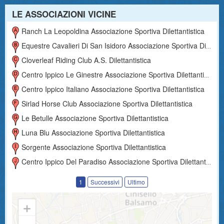
LE ASSOCIAZIONI VICINE
Ranch La Leopoldina Associazione Sportiva Dilettantistica
Equestre Cavalieri Di San Isidoro Associazione Sportiva Dilettantistica
Cloverleaf Riding Club A.s. Dilettantistica
Centro Ippico Le Ginestre Associazione Sportiva Dilettantistica
Centro Ippico Italiano Associazione Sportiva Dilettantistica
Sirlad Horse Club Associazione Sportiva Dilettantistica
Le Betulle Associazione Sportiva Dilettantistica
Luna Blu Associazione Sportiva Dilettantistica
Sorgente Associazione Sportiva Dilettantistica
Centro Ippico Del Paradiso Associazione Sportiva Dilettantistica
1
Successivi
Ultimo