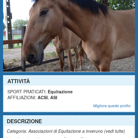
ATTIVITÀ
SPORT PRATICATI:
Equitazione
AFFILIAZIONI:
ACSI
,
ASI
Migliora questo profilo
DESCRIZIONE
Categoria: Associazioni di Equitazione a inveruno (
vedi tutte
)