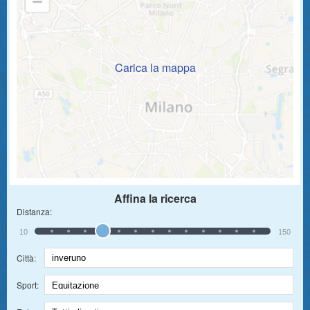
Carica la mappa
Affina la ricerca
Distanza:
10
150
Città:
Sport: