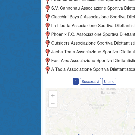
S.v. Cannonau Associazione Sportiva Dilettantist
Ciacchini Boys 2 Associazione Sportiva Dilettantist
La Libertà Associazione Sportiva Dilettantist
Phoenix F.c. Associazione Sportiva Dilettantist
Outsiders Associazione Sportiva Dilettantist
Jabba Team Associazione Sportiva Dilettantist
Fast Alex Associazione Sportiva Dilettantisti
A Taola Associazione Sportiva Dilettantistic
1
Successivi
Ultimo