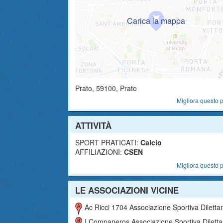
Prato
,
59100
, Prato
Migliora questo p
ATTIVITÀ
SPORT PRATICATI:
Calcio
AFFILIAZIONI:
CSEN
Migliora questo p
LE ASSOCIAZIONI VICINE
Ac Ricci 1704 Associazione Sportiva Dilettantist
I Companeros Associazione Sportiva Dilettantist