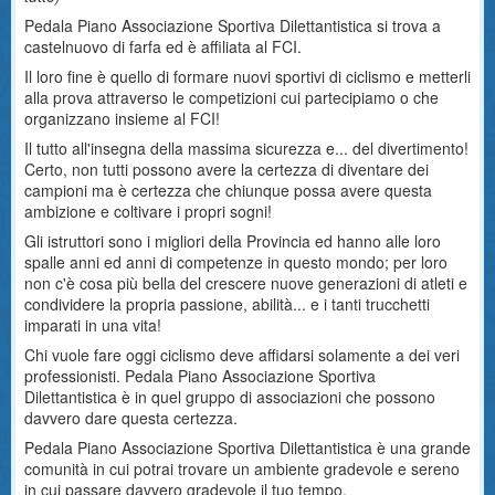
Pedala Piano Associazione Sportiva Dilettantistica si trova a
castelnuovo di farfa ed è affiliata al FCI.
Il loro fine è quello di formare nuovi sportivi di ciclismo e metterli
alla prova attraverso le competizioni cui partecipiamo o che
organizzano insieme al FCI!
Il tutto all'insegna della massima sicurezza e... del divertimento!
Certo, non tutti possono avere la certezza di diventare dei
campioni ma è certezza che chiunque possa avere questa
ambizione e coltivare i propri sogni!
Gli istruttori sono i migliori della Provincia ed hanno alle loro
spalle anni ed anni di competenze in questo mondo; per loro
non c'è cosa più bella del crescere nuove generazioni di atleti e
condividere la propria passione, abilità... e i tanti trucchetti
imparati in una vita!
Chi vuole fare oggi ciclismo deve affidarsi solamente a dei veri
professionisti. Pedala Piano Associazione Sportiva
Dilettantistica è in quel gruppo di associazioni che possono
davvero dare questa certezza.
Pedala Piano Associazione Sportiva Dilettantistica è una grande
comunità in cui potrai trovare un ambiente gradevole e sereno
in cui passare davvero gradevole il tuo tempo.