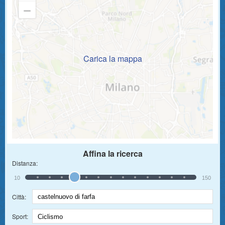
Carica la mappa
Affina la ricerca
Distanza:
10
150
Città:
Sport: