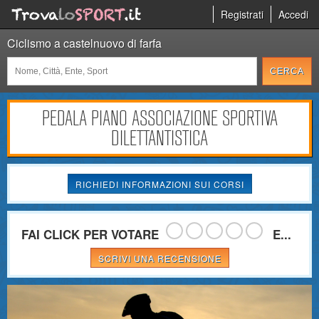
Registrati
Accedi
Ciclismo a castelnuovo di farfa
PEDALA PIANO ASSOCIAZIONE SPORTIVA
DILETTANTISTICA
RICHIEDI INFORMAZIONI SUI CORSI
FAI CLICK PER VOTARE
E...
SCRIVI UNA RECENSIONE