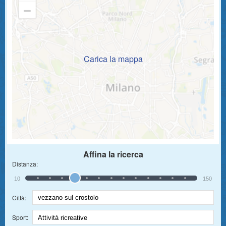
Carica la mappa
Affina la ricerca
Distanza:
10
150
Città:
Sport: