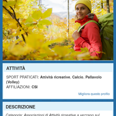
ATTIVITÀ
SPORT PRATICATI:
Attività ricreative
,
Calcio
,
Pallavolo
(Volley)
AFFILIAZIONI:
CSI
Migliora questo profilo
DESCRIZIONE
Categoria: Associazioni di Attività ricreative a vezzano sul