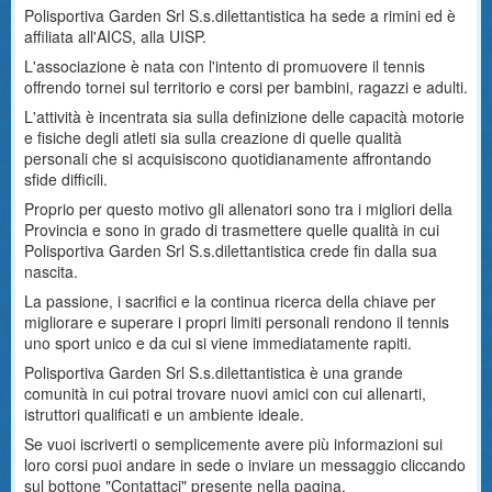
Polisportiva Garden Srl S.s.dilettantistica ha sede a rimini ed è
affiliata all'AICS, alla UISP.
L'associazione è nata con l'intento di promuovere il tennis
offrendo tornei sul territorio e corsi per bambini, ragazzi e adulti.
L'attività è incentrata sia sulla definizione delle capacità motorie
e fisiche degli atleti sia sulla creazione di quelle qualità
personali che si acquisiscono quotidianamente affrontando
sfide difficili.
Proprio per questo motivo gli allenatori sono tra i migliori della
Provincia e sono in grado di trasmettere quelle qualità in cui
Polisportiva Garden Srl S.s.dilettantistica crede fin dalla sua
nascita.
La passione, i sacrifici e la continua ricerca della chiave per
migliorare e superare i propri limiti personali rendono il tennis
uno sport unico e da cui si viene immediatamente rapiti.
Polisportiva Garden Srl S.s.dilettantistica è una grande
comunità in cui potrai trovare nuovi amici con cui allenarti,
istruttori qualificati e un ambiente ideale.
Se vuoi iscriverti o semplicemente avere più informazioni sui
loro corsi puoi andare in sede o inviare un messaggio cliccando
sul bottone "Contattaci" presente nella pagina.