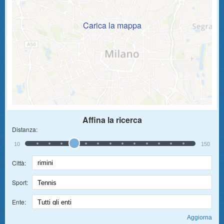
Carica la mappa
Affina la ricerca
Distanza:
10
150
Città:
Sport:
Ente: