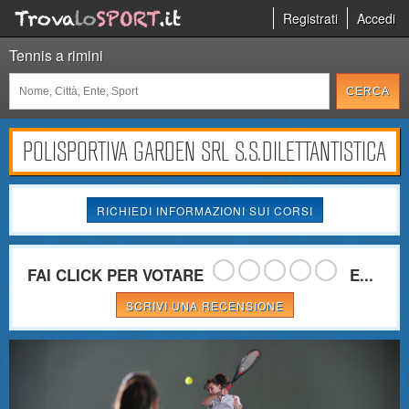
Registrati
Accedi
Tennis a rimini
POLISPORTIVA GARDEN SRL S.S.DILETTANTISTICA
RICHIEDI INFORMAZIONI SUI CORSI
FAI CLICK PER VOTARE
E...
SCRIVI UNA RECENSIONE