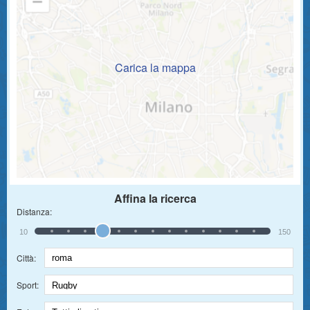
Carica la mappa
Affina la ricerca
Distanza:
10
150
Città:
Sport: