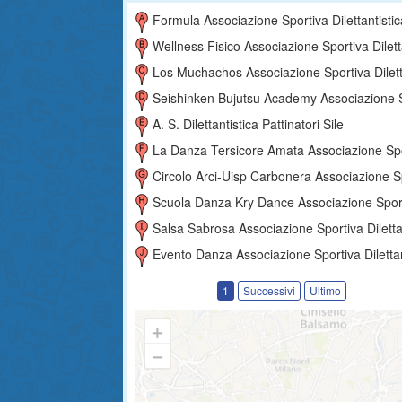
Formula Associazione Sportiva Dilettantistic
Wellness Fisico Associazione Sportiva Dilettantist
Los Muchachos Associazione Sportiva Dilettantist
Seishinken Bujutsu Academy Associazione Sportiva Dilettantist
A. S. Dilettantistica Pattinatori Sile
La Danza Tersicore Amata Associazione Sportiva Dilettantis
Circolo Arci-Uisp Carbonera Associazione Sportiva Dilettantis
Scuola Danza Kry Dance Associazione Sportiva Dilettantis
Salsa Sabrosa Associazione Sportiva Dilettantist
Evento Danza Associazione Sportiva Dilettantist
1
Successivi
Ultimo