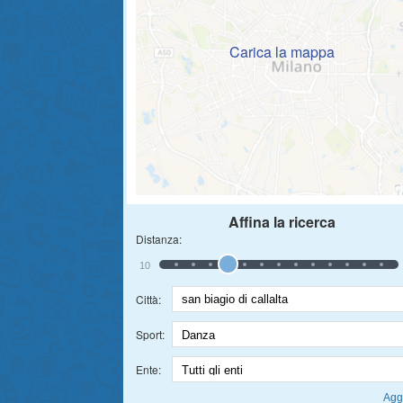
Carica la mappa
Affina la ricerca
Distanza:
10
Città:
Sport:
Ente: