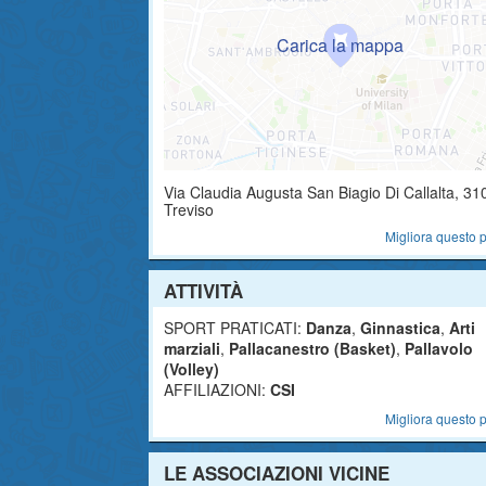
Via Claudia Augusta
San Biagio Di Callalta
,
31
Treviso
Migliora questo p
ATTIVITÀ
SPORT PRATICATI:
Danza
,
Ginnastica
,
Arti
marziali
,
Pallacanestro (Basket)
,
Pallavolo
(Volley)
AFFILIAZIONI:
CSI
Migliora questo p
LE ASSOCIAZIONI VICINE