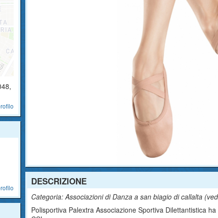
048
,
rofilo
DESCRIZIONE
rofilo
Categoria: Associazioni di Danza a san biagio di callalta (
ved
Polisportiva Palextra Associazione Sportiva Dilettantistica ha s