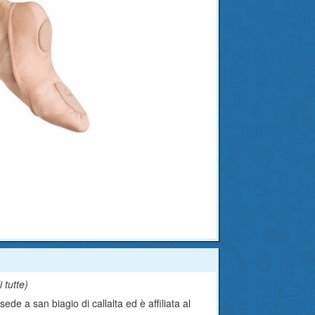
i tutte
)
ede a san biagio di callalta ed è affiliata al