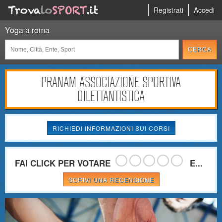
Registrati
Accedi
Yoga a roma
PRANAM ASSOCIAZIONE SPORTIVA
DILETTANTISTICA
RICHIEDI INFORMAZIONI SUI CORSI
FAI CLICK PER VOTARE
E...
SCRIVI UNA RECENSIONE