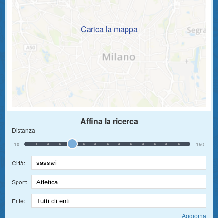
Carica la mappa
Affina la ricerca
Distanza:
10
150
Città:
Sport:
Ente: