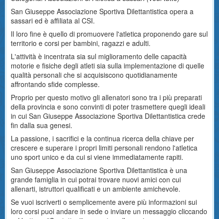
San Giuseppe Associazione Sportiva Dilettantistica opera a
sassari ed è affiliata al CSI.
Il loro fine è quello di promuovere l'atletica proponendo gare sul
territorio e corsi per bambini, ragazzi e adulti.
L'attività è incentrata sia sul miglioramento delle capacità
motorie e fisiche degli atleti sia sulla implementazione di quelle
qualità personali che si acquisiscono quotidianamente
affrontando sfide complesse.
Proprio per questo motivo gli allenatori sono tra i più preparati
della provincia e sono convinti di poter trasmettere quegli ideali
in cui San Giuseppe Associazione Sportiva Dilettantistica crede
fin dalla sua genesi.
La passione, i sacrifici e la continua ricerca della chiave per
crescere e superare i propri limiti personali rendono l'atletica
uno sport unico e da cui si viene immediatamente rapiti.
San Giuseppe Associazione Sportiva Dilettantistica è una
grande famiglia in cui potrai trovare nuovi amici con cui
allenarti, istruttori qualificati e un ambiente amichevole.
Se vuoi iscriverti o semplicemente avere più informazioni sui
loro corsi puoi andare in sede o inviare un messaggio cliccando