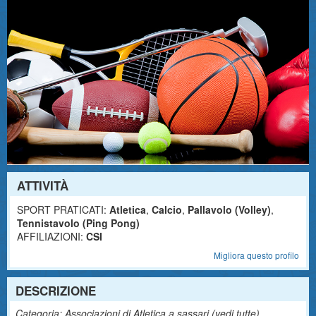
ATTIVITÀ
SPORT PRATICATI:
Atletica
,
Calcio
,
Pallavolo (Volley)
,
Tennistavolo (Ping Pong)
AFFILIAZIONI:
CSI
Migliora questo profilo
DESCRIZIONE
Categoria: Associazioni di Atletica a sassari (
vedi tutte
)