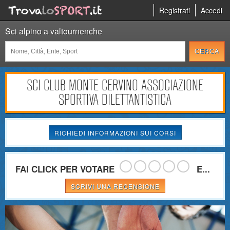
Registrati
Accedi
Sci alpino a valtournenche
SCI CLUB MONTE CERVINO ASSOCIAZIONE
SPORTIVA DILETTANTISTICA
RICHIEDI INFORMAZIONI SUI CORSI
FAI CLICK PER VOTARE
E...
SCRIVI UNA RECENSIONE