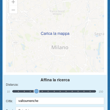
Carica la mappa
Affina la ricerca
Distanza:
10
150
Città: