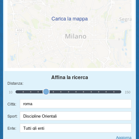
Carica la mappa
Affina la ricerca
Distanza:
10
150
Città:
Sport:
Ente: