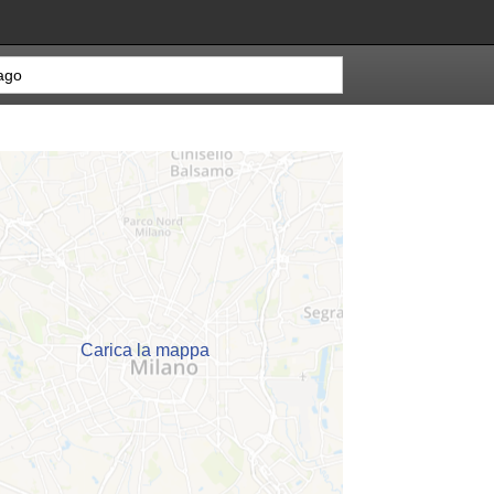
Carica la mappa