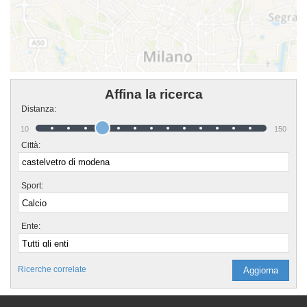
Affina la ricerca
Distanza:
10
150
Città:
Sport:
Ente:
Ricerche correlate