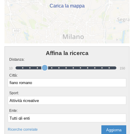
Carica la mappa
Affina la ricerca
Distanza:
10
150
Città:
Sport:
Ente:
Ricerche correlate