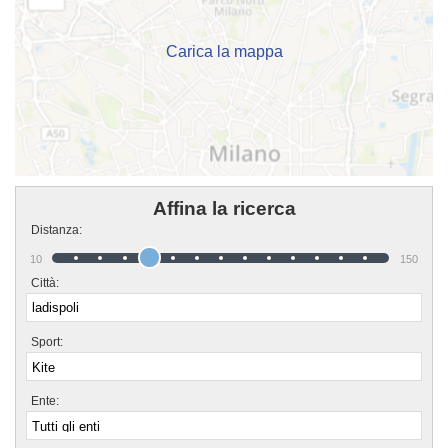
Carica la mappa
Affina la ricerca
Distanza:
10
150
Città:
Sport:
Ente: