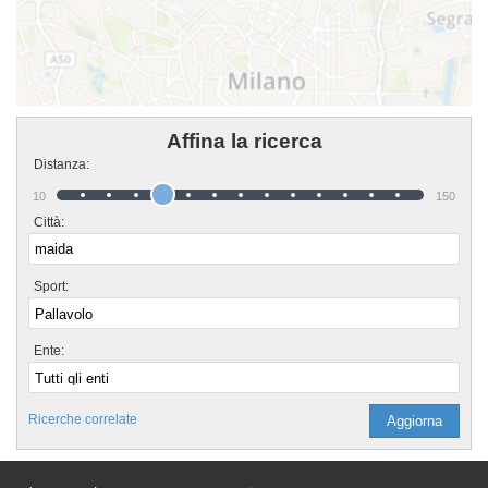
Affina la ricerca
Distanza:
10
150
Città:
Sport:
Ente:
Ricerche correlate