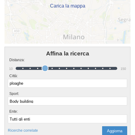
Carica la mappa
Affina la ricerca
Distanza:
10
150
Città:
Sport:
Ente:
Ricerche correlate