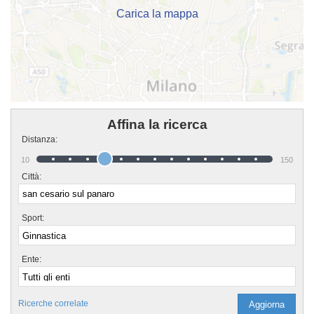
Carica la mappa
Affina la ricerca
Distanza:
10
150
Città:
Sport:
Ente:
Ricerche correlate